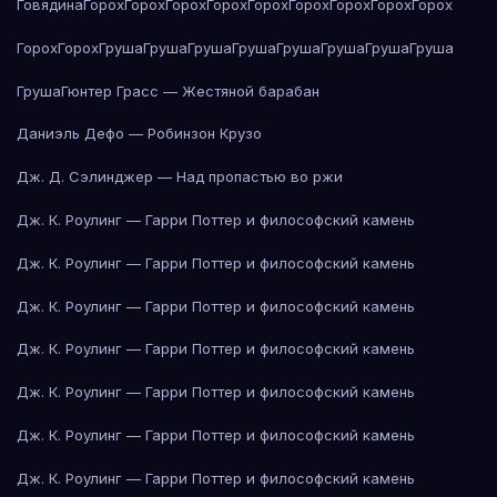
Говядина
Горох
Горох
Горох
Горох
Горох
Горох
Горох
Горох
Горох
Горох
Горох
Груша
Груша
Груша
Груша
Груша
Груша
Груша
Груша
Груша
Гюнтер Грасс — Жестяной барабан
Даниэль Дефо — Робинзон Крузо
Дж. Д. Сэлинджер — Над пропастью во ржи
Дж. К. Роулинг — Гарри Поттер и философский камень
Дж. К. Роулинг — Гарри Поттер и философский камень
Дж. К. Роулинг — Гарри Поттер и философский камень
Дж. К. Роулинг — Гарри Поттер и философский камень
Дж. К. Роулинг — Гарри Поттер и философский камень
Дж. К. Роулинг — Гарри Поттер и философский камень
Дж. К. Роулинг — Гарри Поттер и философский камень