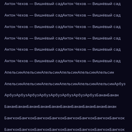
Антон Чехов — Вишнёвый сад
Антон Чехов — Вишнёвый сад
Антон Чехов — Вишнёвый сад
Антон Чехов — Вишнёвый сад
Антон Чехов — Вишнёвый сад
Антон Чехов — Вишнёвый сад
Антон Чехов — Вишнёвый сад
Антон Чехов — Вишнёвый сад
Антон Чехов — Вишнёвый сад
Антон Чехов — Вишнёвый сад
Антон Чехов — Вишнёвый сад
Антон Чехов — Вишнёвый сад
Апельсин
Апельсин
Апельсин
Апельсин
Апельсин
Апельсин
Апельсин
Апельсин
Апельсин
Апельсин
Апельсин
Апельсин
Арбуз
Арбуз
Арбуз
Арбуз
Арбуз
Арбуз
Арбуз
Арбуз
Арбуз
Банан
Банан
Банан
Банан
Банан
Банан
Банан
Банан
Банан
Банан
Банан
Банан
Бангкок
Бангкок
Бангкок
Бангкок
Бангкок
Бангкок
Бангкок
Бангкок
Бангкок
Бангкок
Бангкок
Бангкок
Бангкок
Бангкок
Бангкок
Бангкок