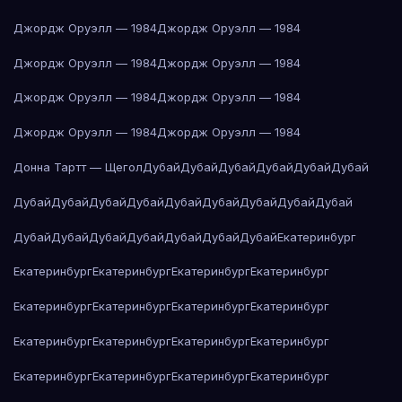
Джордж Оруэлл — 1984
Джордж Оруэлл — 1984
Джордж Оруэлл — 1984
Джордж Оруэлл — 1984
Джордж Оруэлл — 1984
Джордж Оруэлл — 1984
Джордж Оруэлл — 1984
Джордж Оруэлл — 1984
Донна Тартт — Щегол
Дубай
Дубай
Дубай
Дубай
Дубай
Дубай
Дубай
Дубай
Дубай
Дубай
Дубай
Дубай
Дубай
Дубай
Дубай
Дубай
Дубай
Дубай
Дубай
Дубай
Дубай
Дубай
Екатеринбург
Екатеринбург
Екатеринбург
Екатеринбург
Екатеринбург
Екатеринбург
Екатеринбург
Екатеринбург
Екатеринбург
Екатеринбург
Екатеринбург
Екатеринбург
Екатеринбург
Екатеринбург
Екатеринбург
Екатеринбург
Екатеринбург