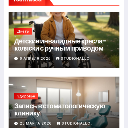
Диеты
Детские инвалидные кресла-
коляски с ручным приводом
6 АПРЕЛЯ 2026
STUDIOHALLO_
Здоровье
Запись в стоматологическую
клинику
25 МАРТА 2026
STUDIOHALLO_