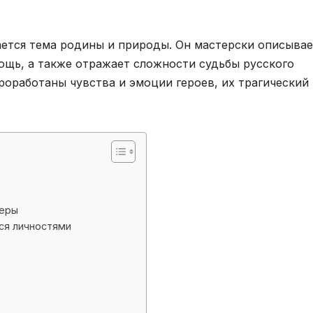
ется тема родины и природы. Он мастерски описывае
мощь, а также отражает сложности судьбы русского
роработаны чувства и эмоции героев, их трагический
ьеры
ся личностями