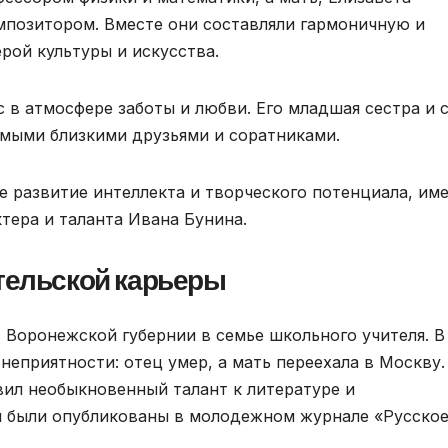
мпозитором. Вместе они составляли гармоничную и
ой культуры и искусства.
 в атмосфере заботы и любви. Его младшая сестра и 
амыми близкими друзьями и соратниками.
 развитие интеллекта и творческого потенциала, им
ера и таланта Ивана Бунина.
тельской карьеры
в Воронежской губернии в семье школьного учителя. В
еприятности: отец умер, а мать переехала в Москву.
вил необыкновенный талант к литературе и
я были опубликованы в молодежном журнале «Русско