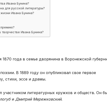
тва Ивана Бунина?
ина для русской литературы?
 жизни Ивана Бунина?
?
ю премию?
 творчестве Ивана Бунина?
я 1870 года в семье дворянина в Воронежской губерни
 поэзии. В 1889 году он опубликовал свое первое
у, стихи, эссе и драмы.
ал участником литературных кружков и обществ. Он б
логуб
и
Дмитрий Мережковский
.