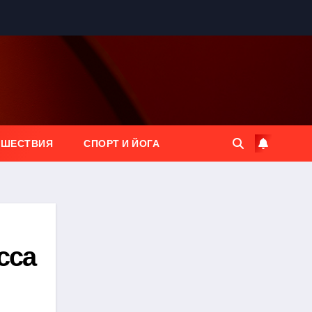
ЕШЕСТВИЯ
СПОРТ И ЙОГА
сса