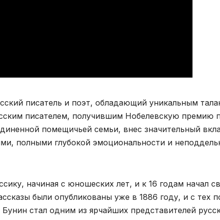
ский писатель и поэт, обладающий уникальным тала
русским писателем, получившим Нобелевскую премию 
уединенной помещичьей семьи, внес значительный вкл
ми, полными глубокой эмоциональности и неподдель
сику, начиная с юношеских лет, и к 16 годам начал с
ассказы были опубликованы уже в 1886 году, и с тех п
. Бунин стал одним из ярчайших представителей русс