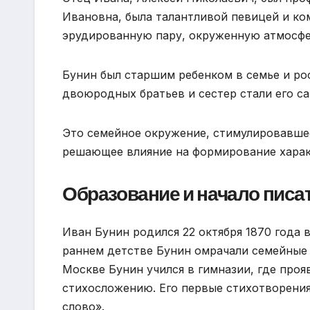
Ивановна, была талантливой певицей и ко
эрудированную пару, окруженную атмосфер
Бунин был старшим ребенком в семье и рос
двоюродных братьев и сестер стали его с
Это семейное окружение, стимулировавшее
решающее влияние на формирование характ
Образование и начало писа
Иван Бунин родился 22 октября 1870 года 
раннем детстве Бунин омрачали семейные н
Москве Бунин учился в гимназии, где проя
стихосложению. Его первые стихотворени
слово».