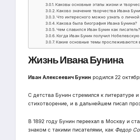
Каковы основные этапы жизни и творчес
Каково значение творчества Ивана Бун
Что интересного можно узнать о личной
Какова была биография Ивана Бунина?
Чем славился Иван Бунин как писатель
Когда Иван Бунин получил Нобелевску
Какие основные темы прослеживаются в
Жизнь Ивана Бунина
Иван Алексеевич Бунин
родился 22 октябр
С детства Бунин стремился к литературе и
стихотворение, и в дальнейшем писал проз
В 1892 году Бунин переехал в Москву и ст
знаком с такими писателями, как
Федор Со