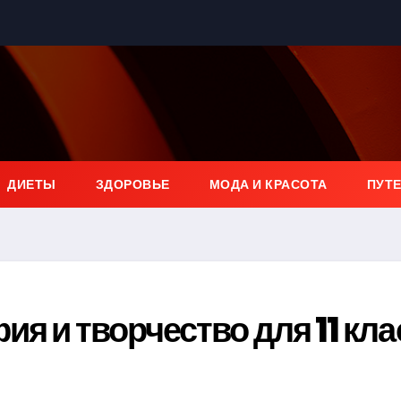
ДИЕТЫ
ЗДОРОВЬЕ
МОДА И КРАСОТА
ПУТ
я и творчество для 11 кла