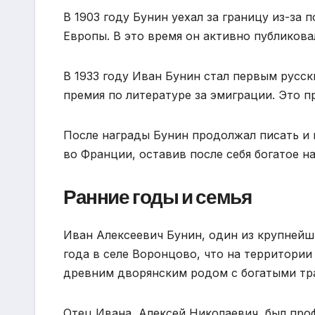
В 1903 году Бунин уехал за границу из-за 
Европы. В это время он активно публикова
В 1933 году Иван Бунин стал первым русс
премия по литературе за эмиграции. Это п
После награды Бунин продолжал писать и п
во Франции, оставив после себя богатое н
Ранние годы и семья
Иван Алексеевич Бунин, один из крупнейши
года в селе Воронцово, что на территори
древним дворянским родом с богатыми тр
Отец Ивана, Алексей Николаевич, был проф