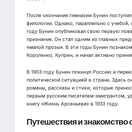
После окончания гимназии Бунин поступил
филологии. Однако, параллельно с учебой,
году Бунин опубликовал свою первую повес
признание. Он стал одним из главных пре
«малой прозы». В эти годы Бунин познаком
Короленко, Куприн, и начал активно прин
В 1903 году Бунин покинул Россию и пере
политической ситуацией в стране. Здесь 
романы, рассказы и стихи, которые принос
первым русским писателем-эмигрантом, у
книгу «Жизнь Арсеньева» в 1933 году.
Путешествия и знакомство