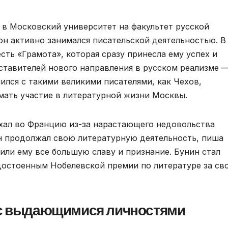
 в Московский университет на факультет русской
 он активно занимался писательской деятельностью. В 
ть «Грамота», которая сразу принесла ему успех и
дставителей нового направления в русском реализме 
ился с такими великими писателями, как Чехов,
имать участие в литературной жизни Москвы.
ехал во Францию из-за нарастающего недовольства
он продолжал свою литературную деятельность, пиша
или ему все большую славу и признание. Бунин стал
достоенным Нобелевской премии по литературе за св
 с выдающимися личностями