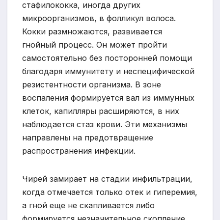
стафилококка, иногда других
микроорганизмов, в фолликул волоса.
Кокки размножаются, развивается
гнойный процесс. Он может пройти
самостоятельно без посторонней помощи
благодаря иммунитету и неспецифической
резистентности организма. В зоне
воспаления формируется вал из иммунных
клеток, капилляры расширяются, в них
наблюдается стаз крови. Эти механизмы
направлены на предотвращение
распространения инфекции.
Чирей замирает на стадии инфильтрации,
когда отмечается только отек и гиперемия,
а гной еще не скапливается либо
формируется незначительное скопление