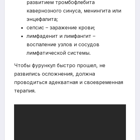
развитием тромбофлебита
кавернозного синуса, менингита или
энцефалита;
сепсис – заражение крови;
лимфаденит и лимфангит –
воспаление узлов и сосудов
лимфатической системы.
Чтобы фурункул быстро прошел, не
развились осложнения, должна
проводиться адекватная и своевременная
терапия.