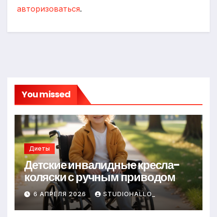
авторизоваться
.
You missed
Диеты
Детские инвалидные кресла-
коляски с ручным приводом
6 АПРЕЛЯ 2026
STUDIOHALLO_