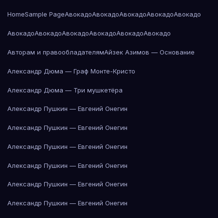
Home
Sample Page
Авокадо
Авокадо
Авокадо
Авокадо
Авокадо
Авокадо
Авокадо
Авокадо
Авокадо
Авокадо
Авокадо
Авторам и правообладателям
Айзек Азимов — Основание
Александр Дюма — Граф Монте-Кристо
Александр Дюма — Три мушкетёра
Александр Пушкин — Евгений Онегин
Александр Пушкин — Евгений Онегин
Александр Пушкин — Евгений Онегин
Александр Пушкин — Евгений Онегин
Александр Пушкин — Евгений Онегин
Александр Пушкин — Евгений Онегин