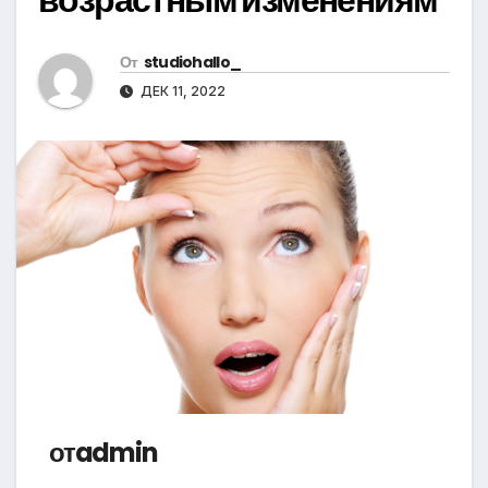
От
studiohallo_
ДЕК 11, 2022
отadmin