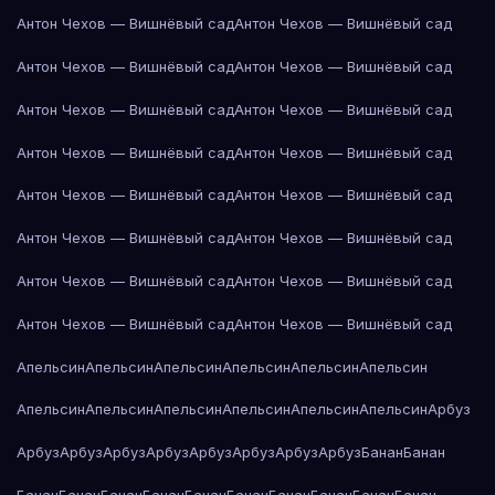
Антон Чехов — Вишнёвый сад
Антон Чехов — Вишнёвый сад
Антон Чехов — Вишнёвый сад
Антон Чехов — Вишнёвый сад
Антон Чехов — Вишнёвый сад
Антон Чехов — Вишнёвый сад
Антон Чехов — Вишнёвый сад
Антон Чехов — Вишнёвый сад
Антон Чехов — Вишнёвый сад
Антон Чехов — Вишнёвый сад
Антон Чехов — Вишнёвый сад
Антон Чехов — Вишнёвый сад
Антон Чехов — Вишнёвый сад
Антон Чехов — Вишнёвый сад
Антон Чехов — Вишнёвый сад
Антон Чехов — Вишнёвый сад
Апельсин
Апельсин
Апельсин
Апельсин
Апельсин
Апельсин
Апельсин
Апельсин
Апельсин
Апельсин
Апельсин
Апельсин
Арбуз
Арбуз
Арбуз
Арбуз
Арбуз
Арбуз
Арбуз
Арбуз
Арбуз
Банан
Банан
Банан
Банан
Банан
Банан
Банан
Банан
Банан
Банан
Банан
Банан