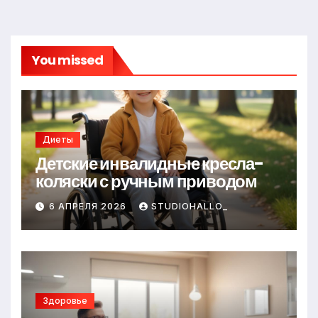
You missed
Диеты
Детские инвалидные кресла-
коляски с ручным приводом
6 АПРЕЛЯ 2026
STUDIOHALLO_
Здоровье