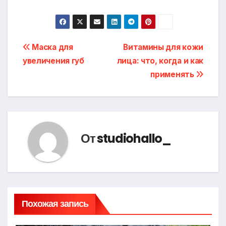
Навигация
Маска для
Витамины для кожи
увеличения губ
лица: что, когда и как
по
применять
записям
От
studiohallo_
Похожая запись