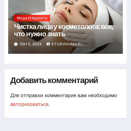
Мода И Красота
Чистка лица у косметолога: все,
что нужно знать
СЕН 5, 2024
STUDIOHALLO_
Добавить комментарий
Для отправки комментария вам необходимо
авторизоваться
.