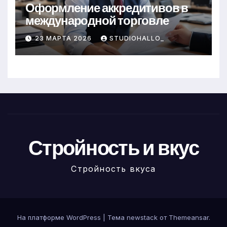
Оформление аккредитивов в
международной торговле
23 МАРТА 2026
STUDIOHALLO_
Стройность и вкус
Стройность вкуса
На платформе WordPress
|
Тема newstack от
Themeansar
.