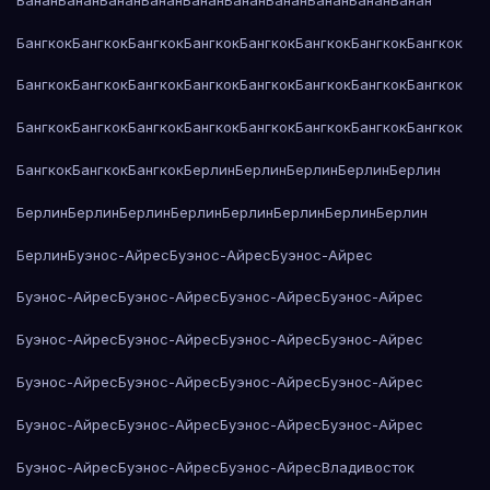
Бангкок
Бангкок
Бангкок
Бангкок
Бангкок
Бангкок
Бангкок
Бангкок
Бангкок
Бангкок
Бангкок
Бангкок
Бангкок
Бангкок
Бангкок
Бангкок
Бангкок
Бангкок
Бангкок
Бангкок
Бангкок
Бангкок
Бангкок
Бангкок
Бангкок
Бангкок
Бангкок
Берлин
Берлин
Берлин
Берлин
Берлин
Берлин
Берлин
Берлин
Берлин
Берлин
Берлин
Берлин
Берлин
Берлин
Буэнос-Айрес
Буэнос-Айрес
Буэнос-Айрес
Буэнос-Айрес
Буэнос-Айрес
Буэнос-Айрес
Буэнос-Айрес
Буэнос-Айрес
Буэнос-Айрес
Буэнос-Айрес
Буэнос-Айрес
Буэнос-Айрес
Буэнос-Айрес
Буэнос-Айрес
Буэнос-Айрес
Буэнос-Айрес
Буэнос-Айрес
Буэнос-Айрес
Буэнос-Айрес
Буэнос-Айрес
Буэнос-Айрес
Буэнос-Айрес
Владивосток