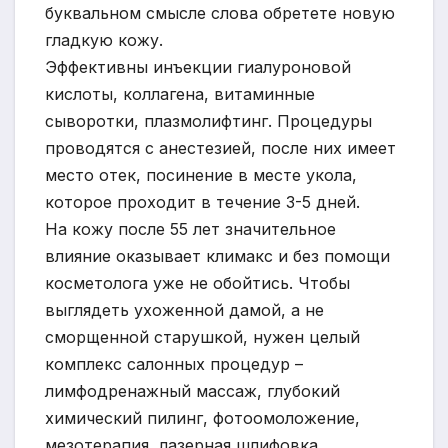
буквальном смысле слова обретете новую
гладкую кожу.
Эффективны инъекции гиалуроновой
кислоты, коллагена, витаминные
сыворотки, плазмолифтинг. Процедуры
проводятся с анестезией, после них имеет
место отек, посинение в месте укола,
которое проходит в течение 3-5 дней.
На кожу после 55 лет значительное
влияние оказывает климакс и без помощи
косметолога уже не обойтись. Чтобы
выглядеть ухоженной дамой, а не
сморщенной старушкой, нужен целый
комплекс салонных процедур –
лимфодренажный массаж, глубокий
химический пилинг, фотоомоложение,
мезотерапия, лазерная шлифовка,