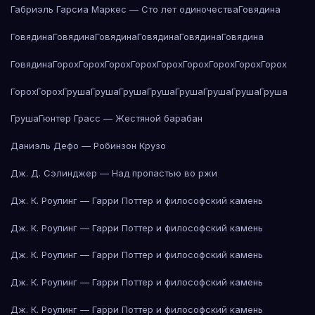
Габриэль Гарсиа Маркес — Сто лет одиночества
Говядина
Говядина
Говядина
Говядина
Говядина
Говядина
Говядина
Говядина
Горох
Горох
Горох
Горох
Горох
Горох
Горох
Горох
Горох
Горох
Горох
Груша
Груша
Груша
Груша
Груша
Груша
Груша
Груша
Груша
Гюнтер Грасс — Жестяной барабан
Даниэль Дефо — Робинзон Крузо
Дж. Д. Сэлинджер — Над пропастью во ржи
Дж. К. Роулинг — Гарри Поттер и философский камень
Дж. К. Роулинг — Гарри Поттер и философский камень
Дж. К. Роулинг — Гарри Поттер и философский камень
Дж. К. Роулинг — Гарри Поттер и философский камень
Дж. К. Роулинг — Гарри Поттер и философский камень