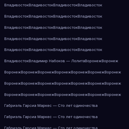
Владивосток
Владивосток
Владивосток
Владивосток
Владивосток
Владивосток
Владивосток
Владивосток
Владивосток
Владивосток
Владивосток
Владивосток
Владивосток
Владивосток
Владивосток
Владивосток
Владивосток
Владивосток
Владивосток
Владивосток
Владивосток
Владимир Набоков — Лолита
Воронеж
Воронеж
Воронеж
Воронеж
Воронеж
Воронеж
Воронеж
Воронеж
Воронеж
Воронеж
Воронеж
Воронеж
Воронеж
Воронеж
Воронеж
Воронеж
Воронеж
Воронеж
Воронеж
Воронеж
Воронеж
Воронеж
Воронеж
Габриэль Гарсиа Маркес — Сто лет одиночества
Габриэль Гарсиа Маркес — Сто лет одиночества
Габриэль Гарсиа Маркес — Сто лет одиночества