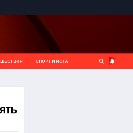
ЕШЕСТВИЯ
СПОРТ И ЙОГА
нять