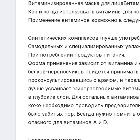
Витаминизированная маска для лицаВитам
Как и когда использовать витамины для к
Применение витаминов возможно в следу
Синтетических комплексов (лучше употреб
Самодельных и специализированных увла
При потреблении продуктов питания.
Форма применения зависит от витамина и 
белков-переносчиков придется принимать
проконсультировавшись с врачом, и пара
лучше усваивает жирорастворимые витамин
в глубокие слои. Для остальных витамино
коже необходимо проводить предварительн
было забитых пор. Всегда нужно помнить 
опасного для витаминов А и D.
Целевое применение