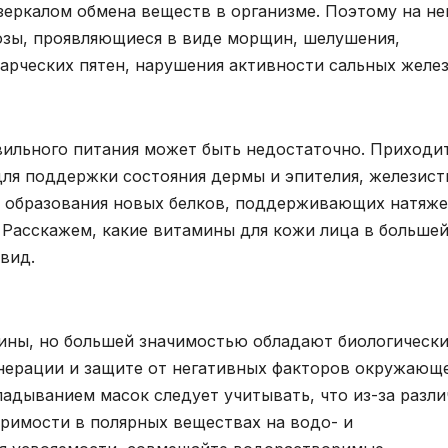
зеркалом обмена веществ в организме. Поэтому на не
зы, проявляющиеся в виде морщин, шелушения,
арческих пятен, нарушения активности сальных желез
вильного питания может быть недостаточно. Приходи
для поддержки состояния дермы и эпителия, железист
ет образования новых белков, поддерживающих натяж
Расскажем, какие витамины для кожи лица в больше
вид.
ины, но большей значимостью обладают биологическ
нерации и защите от негативных факторов окружающ
адыванием масок следует учитывать, что из-за разл
оримости в полярных веществах на водо- и