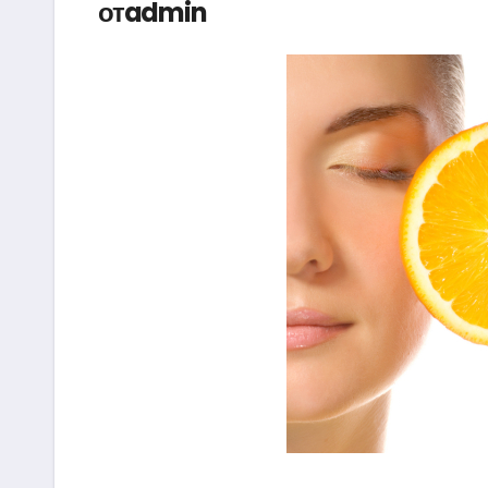
отadmin