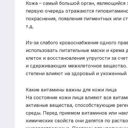
Кожа – самый большой орган, являющийся 
первую очередь отражаются гиповитамино
покраснения, появления пигментных или ст
т.д.
Из-за слабого кровоснабжения одного пра
использовать питательные маски и крема 
клеток и восстановления упругости за сч
и сдерживающих межклеточное вещество. 
степени влияют на здоровый и ухоженный 
Какие витамины важны для кожи лица
На состояние кожи лица влияют все витам
активные вещества, способствующие реге
среды. Перед приемом витаминов или накл
химических свойств они делятся по раств