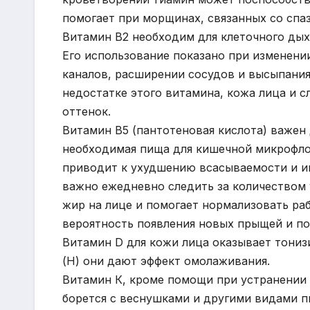
помогает при морщинах, связанных со спа
Витамин В2 необходим для клеточного дых
Его использование показано при изменени
каналов, расширении сосудов и высыпания
недостатке этого витамина, кожа лица и 
оттенок.
Витамин В5 (пантотеновая кислота) важен
необходимая пища для кишечной микрофло
приводит к ухудшению всасываемости и ин
важно ежедневно следить за количеством 
жир на лице и помогает нормализовать ра
вероятность появления новых прыщей и по
Витамин D для кожи лица оказывает тони
(Н) они дают эффект омолаживания.
Витамин К, кроме помощи при устранении 
борется с веснушками и другими видами п