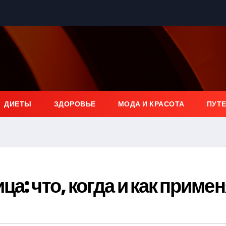
ДИЕТЫ
ЗДОРОВЬЕ
МОДА И КРАСОТА
ПУТ
а: что, когда и как приме